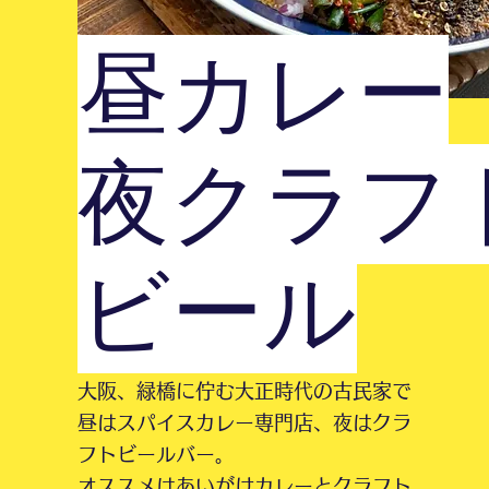
昼カレー
​夜クラフ
ビール
大阪、緑橋に佇む大正時代の古民家で​
昼はスパイスカレー専門店、夜はクラ
フトビールバー。
オススメはあいがけカレーとクラフト