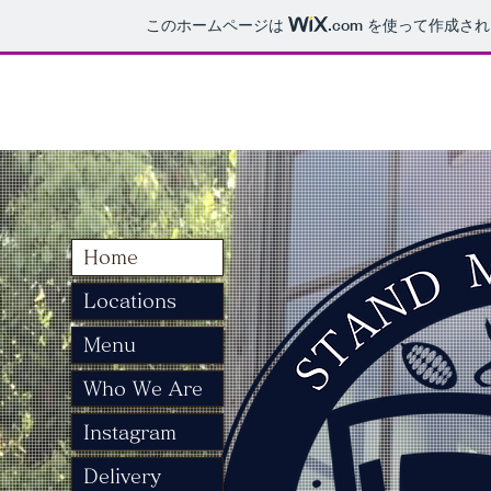
このホームページは
.com
を使って作成され
昼はカレー
Home
Locations
Menu
Who We Are
Instagram
Delivery