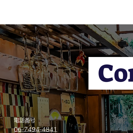
Co
​電話番号
06-7494-4841