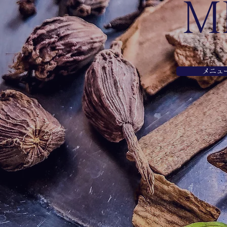
M
メニュー